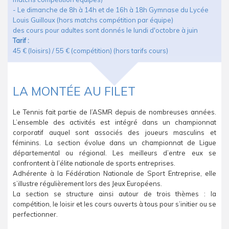
- Le dimanche de 8h à 14h et de 16h à 18h Gymnase du Lycée
Louis Guilloux (hors matchs compétition par équipe)
des cours pour adultes sont donnés le lundi d'octobre à juin
Tarif :
45 € (loisirs) / 55 € (compétition) (hors tarifs cours)
LA MONTÉE AU FILET
Le Tennis fait partie de l’ASMR depuis de nombreuses années.
L’ensemble des activités est intégré dans un championnat
corporatif auquel sont associés des joueurs masculins et
féminins. La section évolue dans un championnat de Ligue
départemental ou régional. Les meilleurs d’entre eux se
confrontent à l’élite nationale de sports entreprises.
Adhérente à la Fédération Nationale de Sport Entreprise, elle
s’illustre régulièrement lors des Jeux Européens.
La section se structure ainsi autour de trois thèmes : la
compétition, le loisir et les cours ouverts à tous pour s’initier ou se
perfectionner.