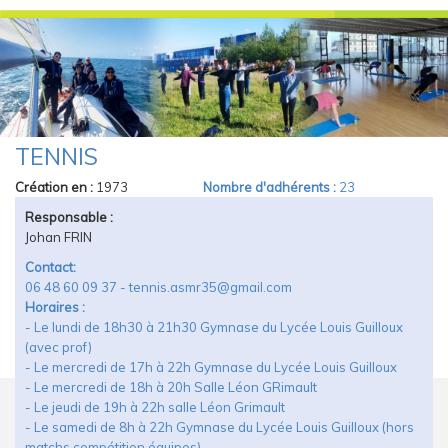
TENNIS
Vous Êtes Ici
Création en :
1973
Nombre d'adhérents :
23
Responsable :
Johan FRIN
Contact:
06 48 60 09 37 - tennis.asmr35@gmail.com
Horaires :
- Le lundi de 18h30 à 21h30 Gymnase du Lycée Louis Guilloux
(avec prof)
- Le mercredi de 17h à 22h Gymnase du Lycée Louis Guilloux
- Le mercredi de 18h à 20h Salle Léon GRimault
- Le jeudi de 19h à 22h salle Léon Grimault
- Le samedi de 8h à 22h Gymnase du Lycée Louis Guilloux (hors
matchs compétition équipes)