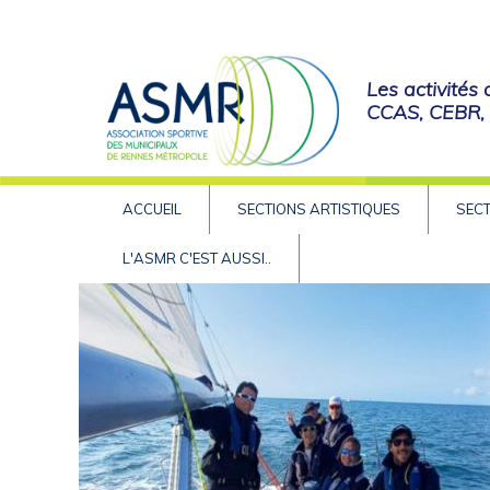
Les activités
CCAS, CEBR, e
ACCUEIL
SECTIONS ARTISTIQUES
SECT
L'ASMR C'EST AUSSI..