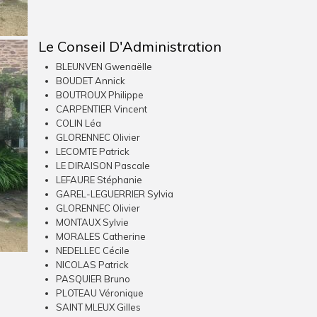
Le Conseil D'Administration
BLEUNVEN Gwenaëlle
BOUDET Annick
BOUTROUX Philippe
CARPENTIER Vincent
COLIN Léa
GLORENNEC Olivier
LECOMTE Patrick
LE DIRAISON Pascale
LEFAURE Stéphanie
GAREL-LEGUERRIER Sylvia
GLORENNEC Olivier
MONTAUX Sylvie
MORALES Catherine
NEDELLEC Cécile
NICOLAS Patrick
PASQUIER Bruno
PLOTEAU Véronique
SAINT MLEUX Gilles