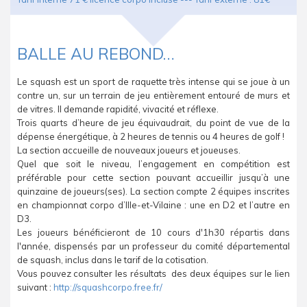
BALLE AU REBOND…
Le squash est un sport de raquette très intense qui se joue à un
contre un, sur un terrain de jeu entièrement entouré de murs et
de vitres. Il demande rapidité, vivacité et réflexe.
Trois quarts d’heure de jeu équivaudrait, du point de vue de la
dépense énergétique, à 2 heures de tennis ou 4 heures de golf !
La section accueille de nouveaux joueurs et joueuses.
Quel que soit le niveau, l’engagement en compétition est
préférable pour cette section pouvant accueillir jusqu’à une
quinzaine de joueurs(ses). La section compte 2 équipes inscrites
en championnat corpo d’Ille-et-Vilaine : une en D2 et l’autre en
D3.
Les joueurs bénéficieront de 10 cours d'1h30 répartis dans
l'année, dispensés par un professeur du comité départemental
de squash, inclus dans le tarif de la cotisation.
Vous pouvez consulter les résultats des deux équipes sur le lien
suivant :
http://squashcorpo.free.fr/