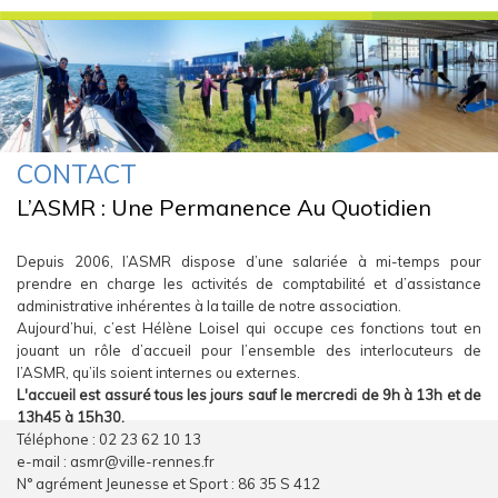
CONTACT
Vous Êtes Ici
L’ASMR : Une Permanence Au Quotidien
Depuis 2006, l’ASMR dispose d’une salariée à mi-temps pour
prendre en charge les activités de comptabilité et d’assistance
administrative inhérentes à la taille de notre association.
Aujourd’hui, c’est Hélène Loisel qui occupe ces fonctions tout en
jouant un rôle d’accueil pour l’ensemble des interlocuteurs de
l’ASMR, qu’ils soient internes ou externes.
L'accueil est assuré tous les jours sauf le mercredi de 9h à 13h et de
13h45 à 15h30.
Téléphone : 02 23 62 10 13
e-mail : asmr@ville-rennes.fr
N° agrément Jeunesse et Sport : 86 35 S 412